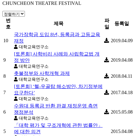
CHUNCHEON THEATRE FESTIVAL
번
파
제목
등록일
호
일
국가장학금 도입 8년, 등록금과 고등교육
10
2019.04.09
재정
대학교육연구소
[토론회] 사학비리 사례와 사립학교법 개
9
2019.04.08
정 방안
대학교육연구소
촛불정부와 사학개혁 과제
8
2018.04.11
대학교육연구소
[토론회] ‘헬-우골탑 해소방안, 차기정부에
7
2017.04.18
요구한다’
대학교육연구소
수원대 등록금 반환 판결 재정운영 측면
6
2015.05.08
쟁점분석
대학교육연구소
「대학 평가 및 구조개혁에 관한 법률안」
5
2015.04.08
에 대한 의견