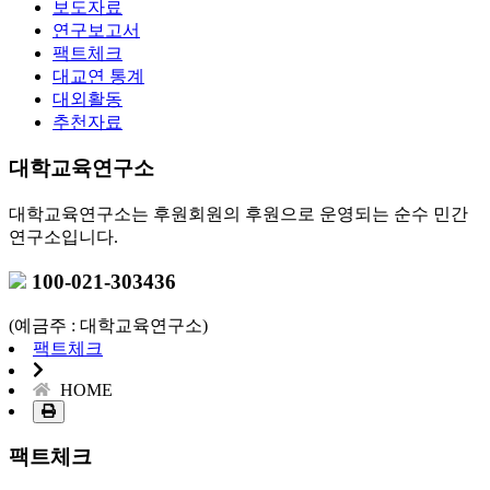
보도자료
연구보고서
팩트체크
대교연 통계
대외활동
추천자료
대학교육연구소
대학교육연구소는 후원회원의 후원으로 운영되는 순수 민간
연구소입니다.
100-021-303436
(예금주 : 대학교육연구소)
팩트체크
HOME
팩트체크