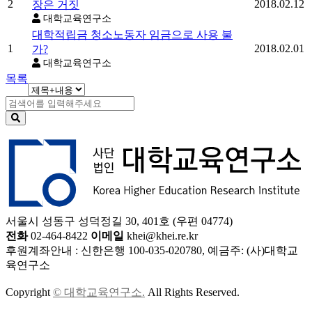
2
2018.02.12
장은 거짓
대학교육연구소
대학적립금 청소노동자 임금으로 사용 불
1
2018.02.01
가?
대학교육연구소
목록
서울시 성동구 성덕정길 30, 401호 (우편 04774)
전화
02-464-8422
이메일
khei@khei.re.kr
후원계좌안내 : 신한은행 100-035-020780, 예금주: (사)대학교
육연구소
Copyright
© 대학교육연구소.
All Rights Reserved.